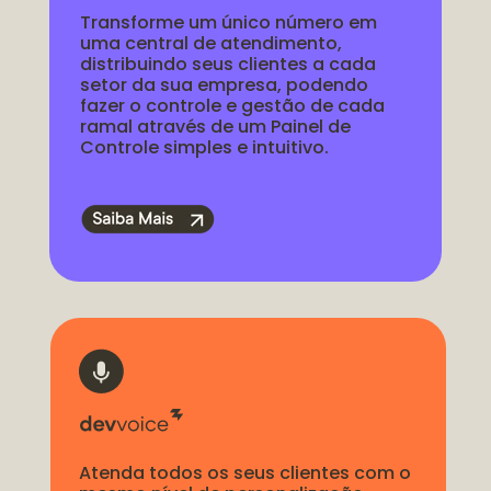
Transforme um único número em 
uma central de atendimento, 
distribuindo seus clientes a cada 
setor da sua empresa, podendo 
fazer o controle e gestão de cada 
ramal através de um Painel de 
Controle simples e intuitivo.
Atenda todos os seus clientes com o 