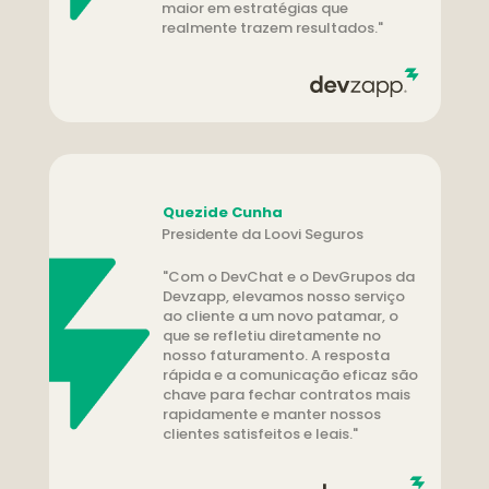
maior em estratégias que 
realmente trazem resultados."
Quezide Cunha
Presidente da Loovi Seguros
"Com o DevChat e o DevGrupos da 
Devzapp, elevamos nosso serviço 
ao cliente a um novo patamar, o 
que se refletiu diretamente no 
nosso faturamento. A resposta 
rápida e a comunicação eficaz são 
chave para fechar contratos mais 
rapidamente e manter nossos 
clientes satisfeitos e leais."